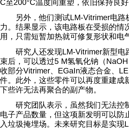
C至200°C温度间重塑，依旧保持良
另外，他们测试LM-Vitrimer电
力。结果显示，该电路板在受损的情
用，只需短暂加热就可修复形状和电
研究人还发现LM-Vitrimer新型
束后，可以透过5 M氢氧化钠（NaO
收部分Vitrimer、EGaIn液态合金、
件。此外，这些零件可以再度重建成
下些许无法再聚合的副产物。
研究团队表示，虽然我们无法控制
电子产品数量，但这项新发明可以防
入垃圾掩埋场。未来研究目标是实现LM-V