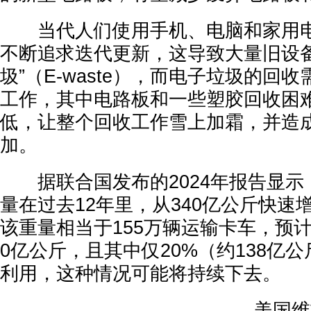
当代人们使用手机、电脑和家用电
不断追求迭代更新，这导致大量旧设备
圾”（E-waste），而电子垃圾的回
工作，其中电路板和一些塑胶回收困
低，让整个回收工作雪上加霜，并造
加。
据联合国发布的2024年报告显示
量在过去12年里，从340亿公斤快速增
该重量相当于155万辆运输卡车，预计到
0亿公斤，且其中仅20%（约138亿
利用，这种情况可能将持续下去。
美国维吉