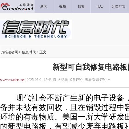
新闻
视频
博客
论坛
分类广告
万维读者网
>
信息时代
> 正文
新型可自我修复电路板
www.creaders.net
| 2025-07-01 15:43:45 大纪元 |
0
条评论 |
查看/发表评论
现代社会不断产生新的电子设备，
备并未被有效回收，且在销毁过程中
环境的有毒物质。美国一所大学研发
的新型电路板，有望减少废弃电路板