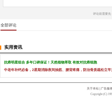
评论前需要先
全部评论
实用资讯
抗癌明星组合 多年口碑保证！天然植物萃取 有效对抗癌细胞
中老年补钙必备，2星期消除夜间抽筋、腰背疼痛，防治骨质疏松立竿
关于本站
|
广告服
Copyright (C) 199