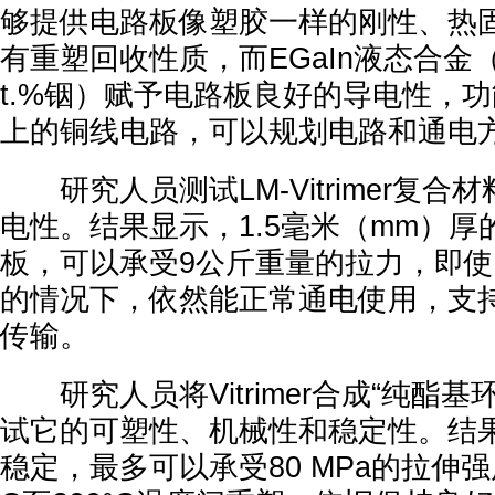
够提供电路板像塑胶一样的刚性、热
有重塑回收性质，而EGaIn液态合金（7
t.%铟）赋予电路板良好的导电性，
上的铜线电路，可以规划电路和通电
研究人员测试LM-Vitrimer复合
电性。结果显示，1.5毫米（mm）厚的LM
板，可以承受9公斤重量的拉力，即
的情况下，依然能正常通电使用，支
传输。
研究人员将Vitrimer合成“纯酯基环氧V
试它的可塑性、机械性和稳定性。结
稳定，最多可以承受80 MPa的拉伸强