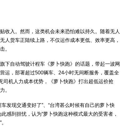
贴收入。然而，这类机会未来恐怕难以持久。随着无人
无人货车正陆续上路，不仅运作成本更低、效率更高，
击。
旗下自动驾驶计程车《萝卜快跑》的话题，带起一波网
营运，部署超过500辆车、24小时无间断服务，覆盖全
。无司机人力成本优势，《萝卜快跑》打出超低运价抢
力。
程车发现交通变好了”、“台湾甚么时候有自己的萝卜快
为此感到担忧，认为“萝卜快跑这种模式最大的受害者，
”。