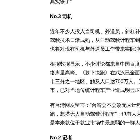
其实够了”
No.3 司机
近年不少人投入当司机、外送员，斜杠补
驾驶技术日渐成熟，从自动驾驶计程车到
也将对现有司机与外送员工作带来实际冲
根据数据显示，不少讨论都来自中国百度
络声量高峰。《萝卜快跑》在武汉已全面
市三分之一地区、触及人口达700万人
市，已对当地传统计程车产业造成明显压
有台湾网友留言：“台湾会不会改无人计
跑，想搭无人自动驾驶计程车”；也有人
是本来就位于就业市场中最脆弱的一群人
No.2 记者