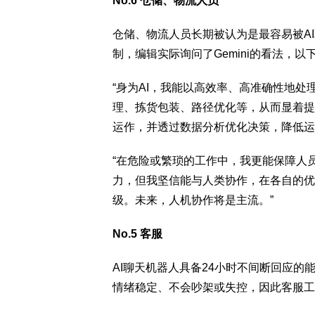
No.6 仓储、物流人员
仓储、物流人员长期被认为是最容易被A
制，编辑实际询问了Gemini的看法，以
“身为AI，我能以高效率、高准确性地
理、拣货包装、路径优化等，从而显着提
运作，并透过数据分析优化决策，降低运
“在危险或繁琐的工作中，我更能保障人
力，但我坚信能与人类协作，在各自的优
级。未来，人机协作将是主流。”
No.5 客服
AI聊天机器人具备24小时不间断回应
情绪稳定、不会吵架或失控，因此客服工