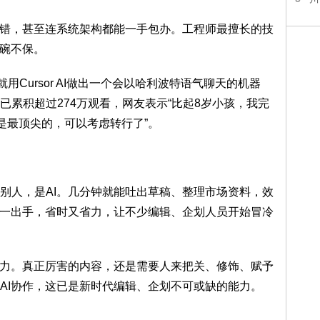
除错，甚至连系统架构都能一手包办。工程师最擅长的技
饭碗不保。
用Cursor AI做出一个会以哈利波特语气聊天的机器
累积超过274万观看，网友表示“比起8岁小孩，我完
是最顶尖的，可以考虑转行了”。
别人，是AI。几分钟就能吐出草稿、整理市场资料，效
I一出手，省时又省力，让不少编辑、企划人员开始冒冷
断力。真正厉害的内容，还是需要人来把关、修饰、赋予
AI协作，这已是新时代编辑、企划不可或缺的能力。