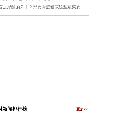
蒜是尿酸的杀手？想要肾脏健康这些蔬菜要
小时新闻排行榜
更多>>