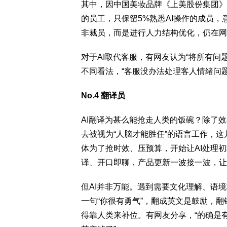
其中，因中国美妆品牌《上美股份集团》计划
的员工，只保留5%熟悉AI操作的成员
非裁员，而是进行人力结构优化，仍在网
对于AI取代客服，有网友认为“将所有问
不同看法，“客服没办法处理客人情绪问题
No.4 翻译员
AI翻译为甚么能抢走人类的饭碗？除了
去被视为“人脑才能胜任”的语言工作，
体为了抢时效、压预算，开始让AI处理
译、开口即聊，产品更新一波接一波，让
但AI并非万能。遇到需要文化理解、语
一句“你很有勇气”，翻成英文是鼓励，翻
得靠人类来补位。有网友分享，“的确是