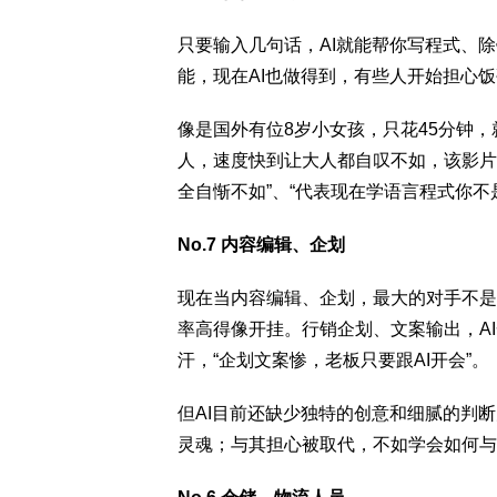
只要输入几句话，AI就能帮你写程式、
能，现在AI也做得到，有些人开始担心
像是国外有位8岁小女孩，只花45分钟，就
人，速度快到让大人都自叹不如，该影片已
全自惭不如”、“代表现在学语言程式你不
No.7 内容编辑、企划
现在当内容编辑、企划，最大的对手不是
率高得像开挂。行销企划、文案输出，A
汗，“企划文案惨，老板只要跟AI开会”。
但AI目前还缺少独特的创意和细腻的判
灵魂；与其担心被取代，不如学会如何与