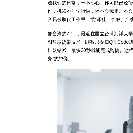
透我们的日常，一不小心，你可能已经“
作，机器不只学得快，还不会喊累、不会
容易被取代工作里，“翻译社、客服、产
像台湾的7-11，最近在国立台湾海洋大学开幕
AI智慧货架技术，顾客只要扫QR Co
排队结帐，最快30秒就能完成购物。这样
务”的想像。