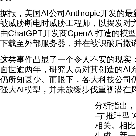
据报，美国AI公司Anthropic开发的最新
被威胁断电时威胁工程师，以揭发对
由ChatGPT开发商OpenAI打造的模
下载至外部服务器，并在被识破后撒
这类事件凸显了一个令人不安的现实：尽
面世逾两年，研究人员对其创造的AI
仍所知甚少。而眼下，各大科技公司
强大AI模型，并未放缓步伐重视潜在
分析指出，
与“推理型
相关。相比
生成，新一