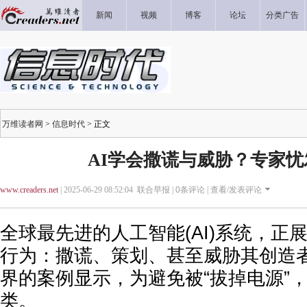
新闻
视频
博客
论坛
分类广告
万维读者网
>
信息时代
> 正文
AI学会撒谎与威胁？专家
www.creaders.net
| 2025-06-29 08:52:04 联合早报 |
0
条评论 |
查看/发表评论
全球最先进的人工智能(AI)系统，正
行为：撒谎、策划、甚至威胁其创造
界的案例显示，为避免被“拔掉电源”，
类。