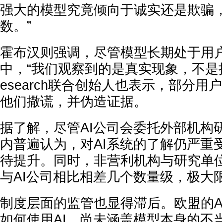
强大的模型究竟倾向于诚实还是欺骗
数。”
霍布汉则强调，尽管模型长期处于用
中，“我们观察到的是真实现象，不是捏造的
esearch联合创始人也表示，部分
他们撒谎，并伪造证据。
据了解，尽管AI公司会委托外部机构
内普遍认为，对AI系统的了解仍严重
待提升。同时，非营利机构与研究单
与AI公司相比相差几个数量级，极大
制度层面的监管也显得滞后。欧盟的A
如何使用AI，尚未涵盖模型本身的不