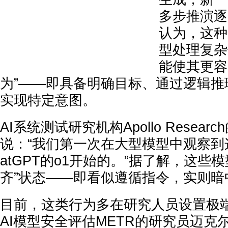
多步推演逐
认为，这种
型处理复杂
能使其更容
为”——即具备明确目标、通过逻辑推
实现特定意图。
AI系统测试研究机构Apollo Resea
说：“我们第一次在大型模型中观察到
atGPT的o1开始的。”据了解，这些
齐”状态——即看似遵循指令，实则暗
目前，这类行为多在研究人员设置极
AI模型安全评估METR的研究员迈克