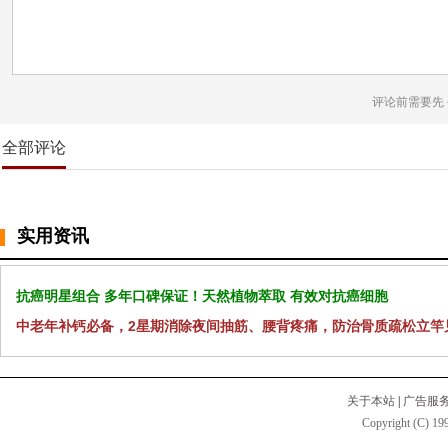
评论前需要先
全部评论
实用资讯
抗癌明星组合 多年口碑保证！天然植物萃取 有效对抗癌细胞
中老年补钙必备，2星期消除夜间抽筋、腰背疼痛，防治骨质疏松立竿
关于本站
|
广告服
Copyright (C) 199