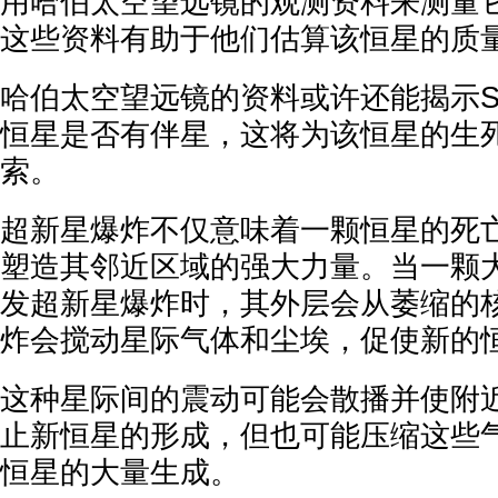
用哈伯太空望远镜的观测资料来测量
这些资料有助于他们估算该恒星的质
哈伯太空望远镜的资料或许还能揭示SN 
恒星是否有伴星，这将为该恒星的生
索。
超新星爆炸不仅意味着一颗恒星的死
塑造其邻近区域的强大力量。当一颗
发超新星爆炸时，其外层会从萎缩的
炸会搅动星际气体和尘埃，促使新的
这种星际间的震动可能会散播并使附
止新恒星的形成，但也可能压缩这些
恒星的大量生成。