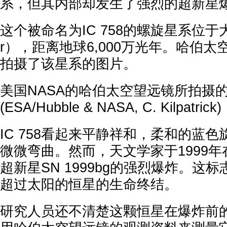
系，但其内部却发生了强烈的超新星
这个被命名为IC 758的螺旋星系位于大熊
r），距离地球6,000万光年。哈伯太
拍摄了该星系的图片。
美国NASA的哈伯太空望远镜所拍摄的螺
(ESA/Hubble & NASA, C. Kilpatrick)
IC 758看起来平静祥和，柔和的蓝
微微弯曲。然而，天文学家于1999
超新星SN 1999bg的强烈爆炸。这
超过太阳的恒星的生命终结。
研究人员还不清楚这颗恒星在爆炸前