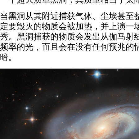
当黑洞从其附近捕获气体、尘埃甚至
定要毁灭的物质会被加热，并上演一
秀。黑洞捕获的物质会发出从伽马射
频率的光，而且会在没有任何预兆的
暗。