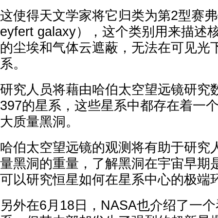
这使得天文学家将它归类为第2型赛弗特星
eyfert galaxy），这个类别用来
的尘埃和气体云遮蔽，无法在可见光
系。
研究人员将藉由哈伯太空望远镜研究数百
397的星系，这些星系中都存在着一
大质量黑洞。
哈伯太空望远镜的观测将有助于研究
量黑洞的重量，了解黑洞在宇宙早期
可以研究恒星如何在星系中心的极端
另外在6月18日，NASA也介绍了一