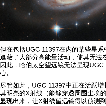
但在包括UGC 11397在内的某些星
遮蔽了大部分高能量活动，使其无法
因此，哈伯太空望远镜无法呈现UGC 1
心。
尽管如此，UGC 11397中正在活跃
其明亮的X射线（能够穿透周围尘埃
显现出来，让X射线望远镜得以侦测