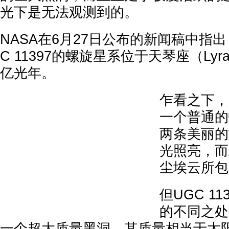
光下是无法观测到的。
NASA在6月27日公布的新闻稿中指
C 11397的螺旋星系位于天琴座（Lyr
亿光年。
乍看之下，U
一个普通的
两条美丽的
光照亮，而
尘埃云所包
但UGC 1
的不同之处
一个超大质量黑洞，其质量相当于太阳的