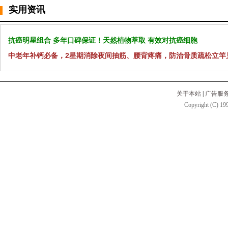
实用资讯
抗癌明星组合 多年口碑保证！天然植物萃取 有效对抗癌细胞
中老年补钙必备，2星期消除夜间抽筋、腰背疼痛，防治骨质疏松立竿
关于本站
|
广告服
Copyright (C) 199