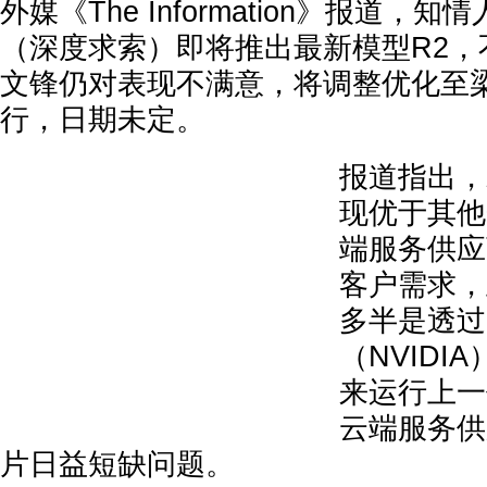
外媒《The Information》报道，知情
（深度求索）即将推出最新模型R2，
文锋仍对表现不满意，将调整优化至
行，日期未定。
报道指出，
现优于其他
端服务供应
客户需求，
多半是透过
（NVIDI
来运行上一
云端服务供
片日益短缺问题。