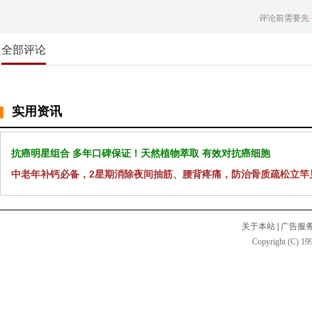
评论前需要先
全部评论
实用资讯
抗癌明星组合 多年口碑保证！天然植物萃取 有效对抗癌细胞
中老年补钙必备，2星期消除夜间抽筋、腰背疼痛，防治骨质疏松立竿
关于本站
|
广告服
Copyright (C) 199