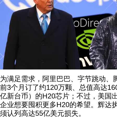
为满足需求，阿里巴巴、字节跳动、
前3个月订了约120万颗、总值高达16
亿新台币）的H20芯片；不过，美国
企业想要囤积更多H20的希望。辉达
须认列高达55亿美元损失。