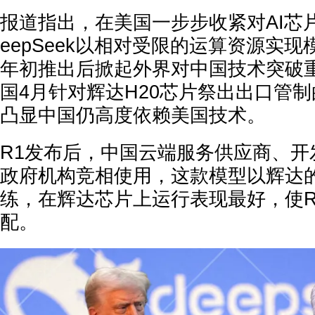
报道指出，在美国一步步收紧对AI芯
eepSeek以相对受限的运算资源实现
年初推出后掀起外界对中国技术突破
国4月针对辉达H20芯片祭出出口管
凸显中国仍高度依赖美国技术。
R1发布后，中国云端服务供应商、开
政府机构竞相使用，这款模型以辉达
练，在辉达芯片上运行表现最好，使R
配。