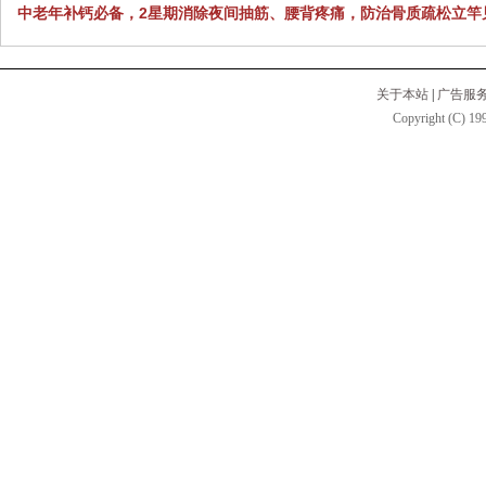
中老年补钙必备，2星期消除夜间抽筋、腰背疼痛，防治骨质疏松立竿
关于本站
|
广告服
Copyright (C) 199