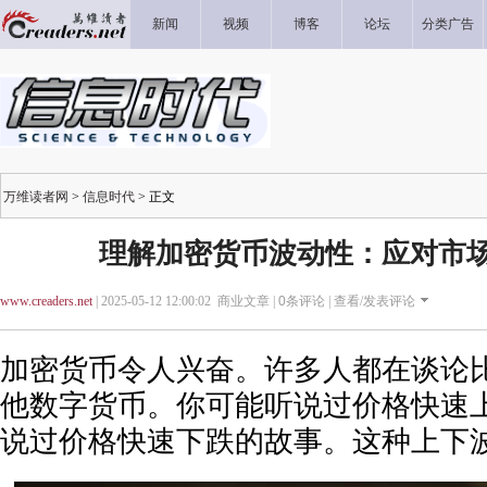
新闻
视频
博客
论坛
分类广告
万维读者网
>
信息时代
> 正文
理解加密货币波动性：应对市
www.creaders.net
| 2025-05-12 12:00:02 商业文章 |
0
条评论 |
查看/发表评论
加密货币令人兴奋。许多人都在谈论
他数字货币。你可能听说过价格快速
说过价格快速下跌的故事。这种上下