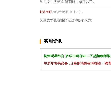
学古文，头悬梁 锥刺股，就可以了。
豺狼虎豹
2025年04月25日 03:13
复旦大学也就能搞点这种低级玩意
实用资讯
抗癌明星组合 多年口碑保证！天然植物萃取
中老年补钙必备，2星期消除夜间抽筋、腰