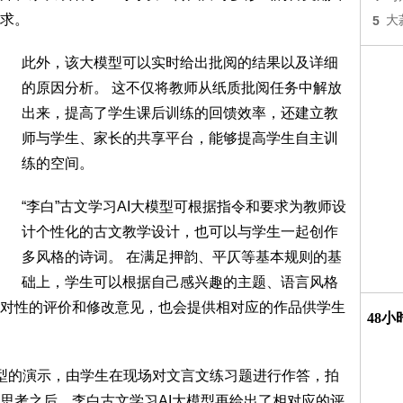
求。
5
大
此外，该大模型可以实时给出批阅的结果以及详细
的原因分析。 这不仅将教师从纸质批阅任务中解放
出来，提高了学生课后训练的回馈效率，还建立教
师与学生、家长的共享平台，能够提高学生自主训
练的空间。
“李白”古文学习AI大模型可根据指令和要求为教师设
计个性化的古文教学设计，也可以与学生一起创作
多风格的诗词。 在满足押韵、平仄等基本规则的基
础上，学生可以根据自己感兴趣的主题、语言风格
对性的评价和修改意见，也会提供相对应的作品供学生
48
型的演示，由学生在现场对文言文练习题进行作答，拍
思考之后，李白古文学习AI大模型再给出了相对应的评