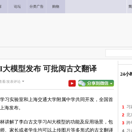
客
论坛
分类广告
购物
简
I大模型发布 可批阅古文翻译
24
查看/发表评论
学习实验室和上海交通大学附属中学共同开发，全国首
1
习
在上海发布。
2
北
林讲解了李白古文学习AI大模型的功能及应用场景，包
3
跨
师、家长或者学生均可以上传图片等多形式的古文翻译
4
习