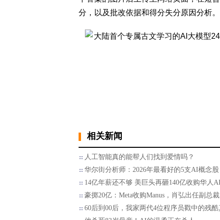
分，以及批改依据和得分失分原因分析。
相关新闻
人工智能真的能帮人们找到爱情吗？
华尔街分析师：2026年最看好的5支AI概念股
14亿年薪还不够 美巨头再砸140亿收购华人A
豪掷20亿：Meta收购Manus，肖弘出任副总裁
60后到00后，我家两代4位程序员戳中的残酷