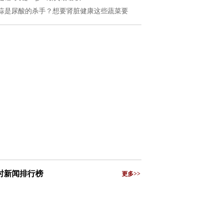
蒜是尿酸的杀手？想要肾脏健康这些蔬菜要
小时新闻排行榜
更多>>