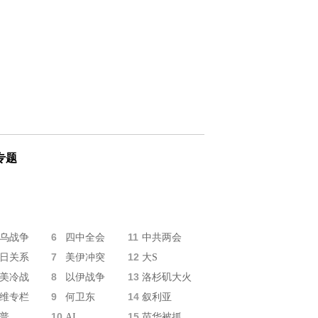
专题
6
11
乌战争
四中全会
中共两会
7
12
日关系
美伊冲突
大S
8
13
美冷战
以伊战争
洛杉矶大火
9
14
维专栏
何卫东
叙利亚
10
15
普
AI
苗华被抓