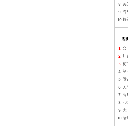
8
美
9
海
10
特
一周
1
台
2
川
3
梅
4
第
5
做
6
关
7
海
8
7
9
大
10
给