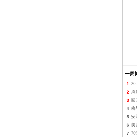
一周
1
2
2
刷
3
回
4
梅
5
安
6
美
7
7