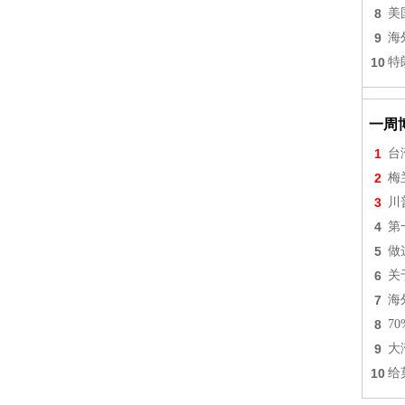
8
美
9
海
10
特
一周
1
台
2
梅
3
川
4
第
5
做
6
关
7
海
8
7
9
大
10
给