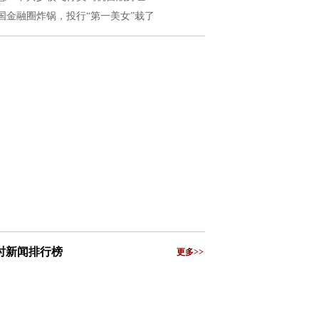
国金融圈炸锅，投行“第一美女”栽了
小时新闻排行榜
更多>>