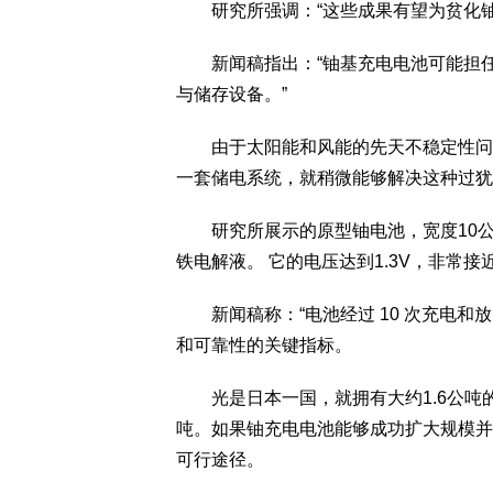
研究所强调：“这些成果有望为贫化铀
新闻稿指出：“铀基充电电池可能担任
与储存设备。”
由于太阳能和风能的先天不稳定性问题，
一套储电系统，就稍微能够解决这种过犹
研究所展示的原型铀电池，宽度10公
铁电解液。 它的电压达到1.3V，非常接近
新闻稿称：“电池经过 10 次充电和
和可靠性的关键指标。
光是日本一国，就拥有大约1.6公吨的
吨。如果铀充电电池能够成功扩大规模并
可行途径。