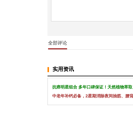
全部评论
实用资讯
抗癌明星组合 多年口碑保证！天然植物萃取
中老年补钙必备，2星期消除夜间抽筋、腰