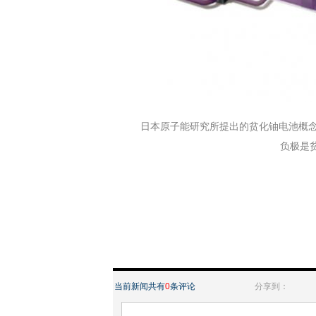
日本原子能研究所提出的贫化铀电池概
负极是贫
当前新闻共有
0
条评论
分享到：