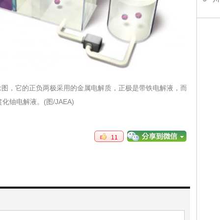
念图，它的正负两极采用的金属电解质，正极是带铁电解液，而
化铀电解液。(图/JAEA)
11