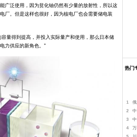
广泛使用，因为贫化铀仍然有少量的放射性，所以这
电厂。但是这样也很好，因为核电厂也会需要储电装
容量得到提高，并投入实际量产和使用，那么日本储
电力供应的新角色。”
热门
1
俄
2
中
3
中
4
万
5
川