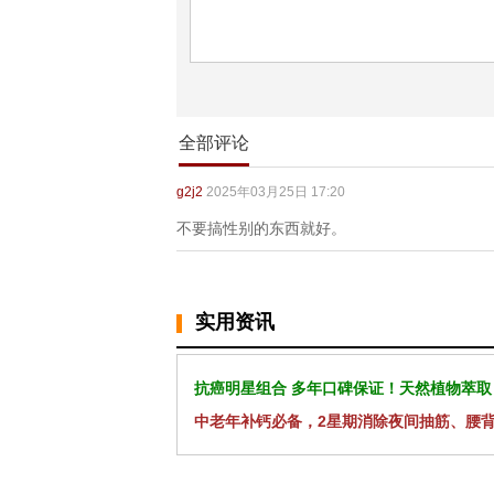
全部评论
g2j2
2025年03月25日 17:20
不要搞性别的东西就好。
实用资讯
抗癌明星组合 多年口碑保证！天然植物萃取
中老年补钙必备，2星期消除夜间抽筋、腰