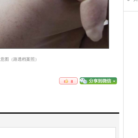
意图（路透档案照）
8