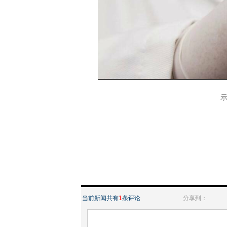
示
当前新闻共有
1
条评论
分享到：