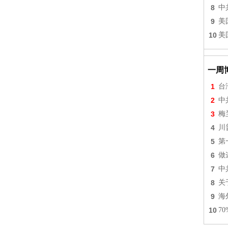
8
中
9
美
10
美
一周
1
台
2
中
3
梅
4
川
5
第
6
做
7
中
8
关
9
海
10
7