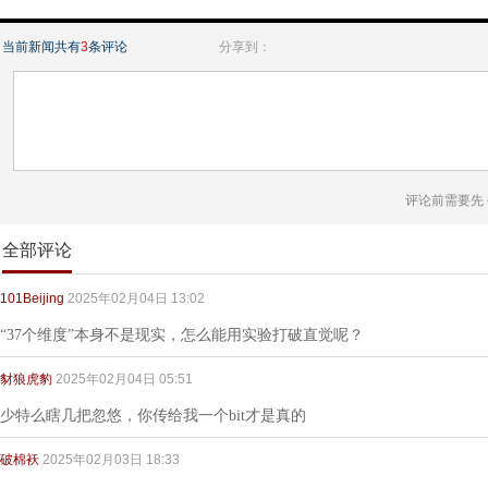
当前新闻共有
3
条评论
分享到：
评论前需要先
全部评论
101Beijing
2025年02月04日 13:02
“37个维度”本身不是现实，怎么能用实验打破直觉呢？
豺狼虎豹
2025年02月04日 05:51
少特么瞎几把忽悠，你传给我一个bit才是真的
破棉袄
2025年02月03日 18:33