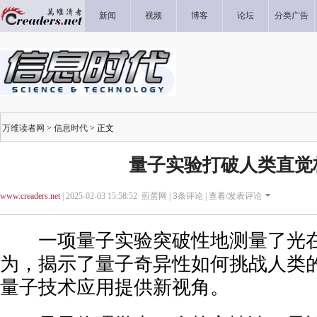
新闻
视频
博客
论坛
分类广告
万维读者网
>
信息时代
> 正文
​量子实验打破人类直觉
www.creaders.net
| 2025-02-03 15:58:52 煎蛋网 |
3
条评论 |
查看/发表评论
一项量子实验突破性地测量了光在
为，揭示了量子奇异性如何挑战人类
量子技术应用提供新视角。