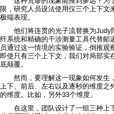
这种荒谬的现象能推到多远？为了
限，研究人员设法使用仅三个上下文
极端表现。
他们将连贯的光子流替换为Judy
纤系统和精确的干涉测量工具代替邮
员通过这一情境的实验验证，倒推观
即使只有三个上下文，我们对局部实
底颠覆。
然而，要理解这一现象如何发生，
上下、前后、左右以及逐秒的维度之
的维度。比如，另外33个维度。
在这里，团队设计了一组三种上下