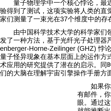
量子物理学中一个核心悖论，最近
验得到了测试，这项实验将人类的直
家们测量了一束光在37个维度中的存
由中国科学技术大学的科学家们领
发了一种方法，基于光纤光子处理器严
enberger-Horne-Zeilinger (G
量子怪异现象在基本层面上的运作方
术应用的研究提供了潜在的启示。同
们的大脑在理解宇宙引擎操作手册方
如果你想
有邮件，你
眼。通过这
就能推断出