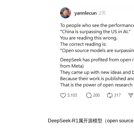
DeepSeek-R1属开源模型（open sou