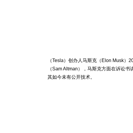
（Tesla）创办人马斯克（Elon Musk
（Sam Altman），马斯克方面在诉讼
其如今未有公开技术。