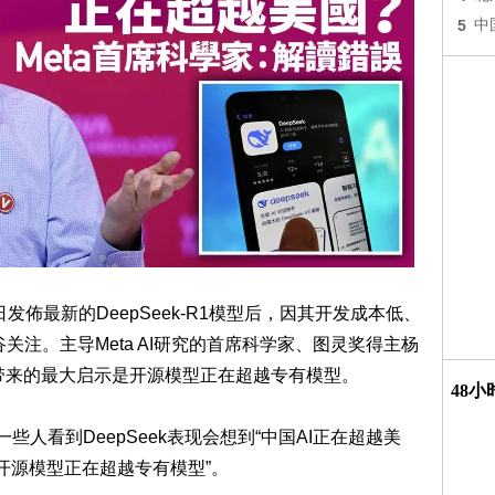
5
中
0日发佈最新的DeepSeek-R1模型后，因其开发成本低、
谷关注。主导Meta AI研究的首席科学家、图灵奖得主杨
Seek带来的最大启示是开源模型正在超越专有模型。
48
一些人看到DeepSeek表现会想到“中国AI正在超越美
开源模型正在超越专有模型”。