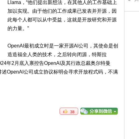
Llama，“他们提出新想法，在其他人的工作基础上
加以实现。由于他们的工作成果已发表并开源，因
此每个人都可以从中受益，这就是开放研究和开源
的力量。”
OpenAI最初成立时是一家开源AI公司，其使命是创
造造福全人类的技术，之后转向闭源，特斯拉
）2024年2月底入禀控告OpenAI及其行政总裁奥尔特曼
书讲述OpenAI公司成立协议标明会寻求开放程式码，不满
38