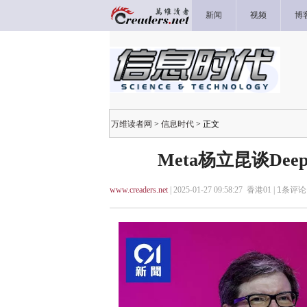
新闻
视频
博
万维读者网
>
信息时代
> 正文
Meta杨立昆谈Dee
www.creaders.net
| 2025-01-27 09:58:27 香港01 |
1
条评论 