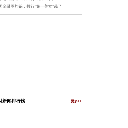
国金融圈炸锅，投行“第一美女”栽了
小时新闻排行榜
更多>>