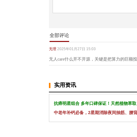
全部评论
无理
2025年01月27日 15:03
无人care什么开不开源，关键是把算力的巨额
实用资讯
抗癌明星组合 多年口碑保证！天然植物萃取
中老年补钙必备，2星期消除夜间抽筋、腰