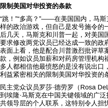
限制美国对华投资的条款
“跳！”“多高？”——在美国国内，马
样的政治游戏，但自己是发号施令的一
后几天，马斯克和川普一起，对美国
要求修改两党议员已经达成一致的政
表面上看，他是配合川普激烈批评草
款，例如议员加薪和对药房管理机构
多人都相信他最愤怒的是没有说出口
利益紧密相关的限制美国对华投资的
民主党众议员罗莎·德劳罗（Rosa DeL
到埃隆·马斯克在中国关键领域的广泛
共领导层的个人联系，这特别令人担