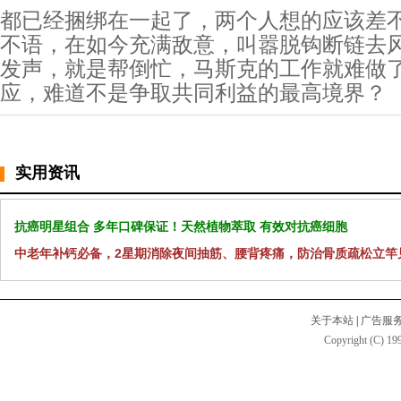
都已经捆绑在一起了，两个人想的应该差
不语，在如今充满敌意，叫嚣脱钩断链去
发声，就是帮倒忙，马斯克的工作就难做
应，难道不是争取共同利益的最高境界？
实用资讯
抗癌明星组合 多年口碑保证！天然植物萃取 有效对抗癌细胞
中老年补钙必备，2星期消除夜间抽筋、腰背疼痛，防治骨质疏松立竿
关于本站
|
广告服
Copyright (C) 199