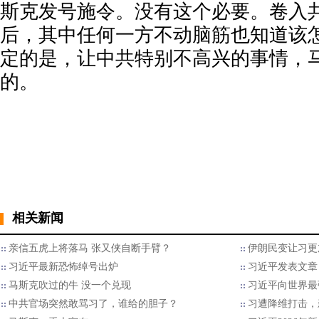
斯克发号施令。没有这个必要。卷入
后，其中任何一方不动脑筋也知道该
定的是，让中共特别不高兴的事情，
的。
相关新闻
亲信五虎上将落马 张又侠自断手臂？
伊朗民变让习更
习近平最新恐怖绰号出炉
习近平发表文章
马斯克吹过的牛 没一个兑现
习近平向世界最
中共官场突然敢骂习了，谁给的胆子？
习遭降维打击，