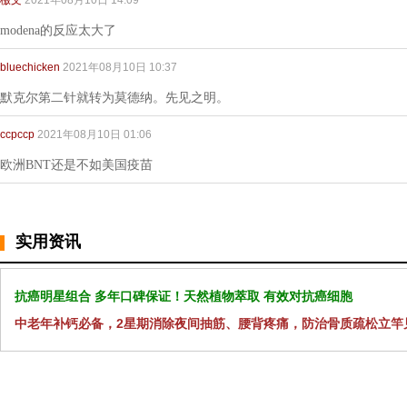
檄文
2021年08月10日 14:09
modena的反应太大了
bluechicken
2021年08月10日 10:37
默克尔第二针就转为莫德纳。先见之明。
ccpccp
2021年08月10日 01:06
欧洲BNT还是不如美国疫苗
实用资讯
抗癌明星组合 多年口碑保证！天然植物萃取 有效对抗癌细胞
中老年补钙必备，2星期消除夜间抽筋、腰背疼痛，防治骨质疏松立竿