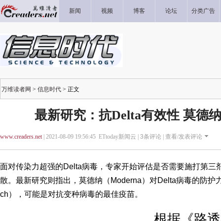
新闻
视频
博客
论坛
分类广告
万维读者网
>
信息时代
> 正文
最新研究：抗Delta有效性 莫
www.creaders.net
| 2021-08-09 19:56:45 ETtoday新闻云 |
3
条评论 |
查看/发表评论
面对传染力超强的Delta病毒，专家开始评估是否需要施打第
散。最新研究则指出，莫德纳（Moderna）对Delta病毒的防护力优于辉
ch），可能是对抗变种病毒的最佳疫苗。
根据《路透