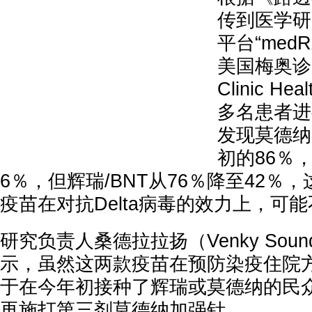
传到医学研
平台“med
美国梅奥诊
Clinic He
多名患者进
发现莫德纳
初的86％
6％，但辉瑞/BNT从76％降至42％，
疫苗在对抗Delta病毒的效力上，可
研究负责人桑德拉拉扬（Venky Sound
示，虽然这两款疫苗在预防染疫住院
于在今年初接种了辉瑞或莫德纳的民
再施打第三剂莫德纳加强针。