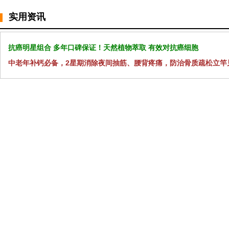
实用资讯
抗癌明星组合 多年口碑保证！天然植物萃取 有效对抗癌细胞
中老年补钙必备，2星期消除夜间抽筋、腰背疼痛，防治骨质疏松立竿