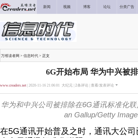
新闻
视频
博客
论坛
分类广告
万维读者网
>
信息时代
> 正文
6G开始布局 华为中兴被
www.creaders.net
| 2020-11-16 21:06:01 大纪元 |
2
条评论 |
查看/发表评论
华为和中兴公司被排除在6G通讯标准化联
an Gallup/Getty Image
在5G通讯开始普及之时，通讯大公司