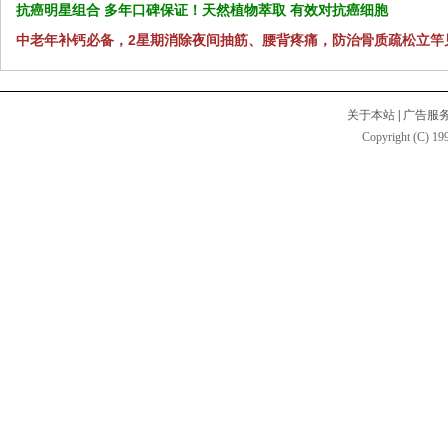
抗癌明星组合 多年口碑保证！天然植物萃取 有效对抗癌细胞
中老年补钙必备，2星期消除夜间抽筋、腰背疼痛，防治骨质疏松立竿
关于本站
|
广告服
Copyright (C) 199