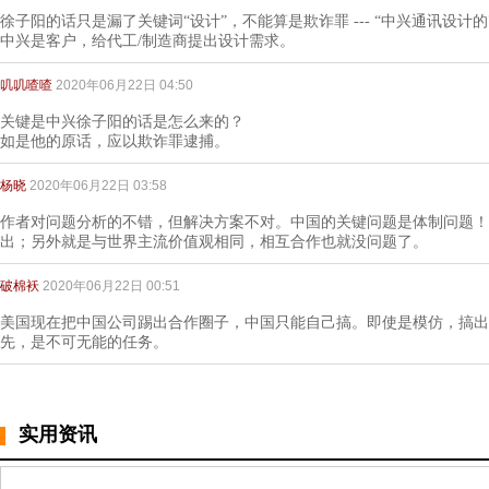
徐子阳的话只是漏了关键词“设计”，不能算是欺诈罪 --- “中兴通讯设计
中兴是客户，给代工/制造商提出设计需求。
叽叽喳喳
2020年06月22日 04:50
关键是中兴徐子阳的话是怎么来的？
如是他的原话，应以欺诈罪逮捕。
杨晓
2020年06月22日 03:58
作者对问题分析的不错，但解决方案不对。中国的关键问题是体制问题！
出；另外就是与世界主流价值观相同，相互合作也就没问题了。
破棉袄
2020年06月22日 00:51
美国现在把中国公司踢出合作圈子，中国只能自己搞。即使是模仿，搞出
先，是不可无能的任务。
实用资讯