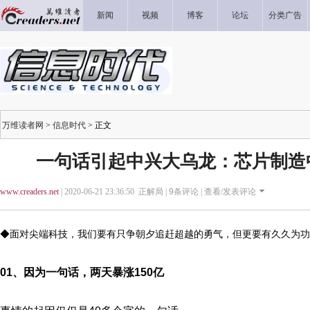
新闻
视频
博客
论坛
分类广告
万维读者网
>
信息时代
> 正文
一句话引起中兴大乌龙：芯片制造
www.creaders.net
| 2020-06-21 23:36:50 正解局 |
9
条评论 |
查看/发表评论
◆面对尖端科技，我们要有只争朝夕追赶超越的勇气，但更要有久久为功
01、因为一句话，两天暴涨150亿