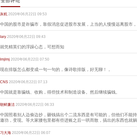
全部评论
灰机
2020年06月22日 09:53
中国的股市是诈骗市，靠假消息促进股市发展，上当的人慢慢远离股市，结
lary
2020年06月22日 09:43
就凭精英们的浮躁心态，可想而知
lmjlmj
2020年06月22日 07:50
现在排版怎么都变成一句一句的，像诗歌排版，好无聊！，
CNS
2020年06月22日 07:13
中国就是靠骗钱、收购，得些技术和制造设备。然后继续骗钱。
朝鲜廉洁
2020年06月22日 06:33
中国照着别人边偷边抄，砸钱搞出个二流东西是有可能的，但他们不能持
邀功，变现。等大家腰包里都有些进账之后一哄而散，搞出的东西也就躺
习大海
2020年06月22日 06:07