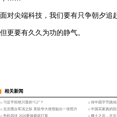
面对尖端科技，我们要有只争朝夕追
但更要有久久为功的静气。
相关新闻
习近平拒绝川普的“G2”？
传中国字节跳动
北京围台军演之际 美驻华大使馆贴出一张照片
中国买家真的回
危机四伏 2026要做最坏打算
稀土之后，北京