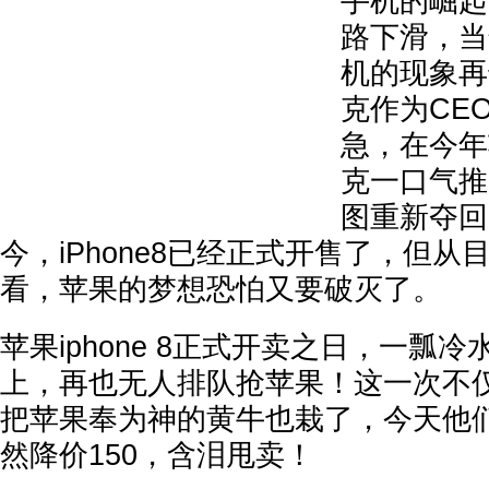
手机的崛起
路下滑，当
机的现象再
克作为CE
急，在今年
克一口气推
图重新夺回
今，iPhone8已经正式开售了，但
看，苹果的梦想恐怕又要破灭了。
苹果iphone 8正式开卖之日，一瓢
上，再也无人排队抢苹果！这一次不
把苹果奉为神的黄牛也栽了，今天他
然降价150，含泪甩卖！