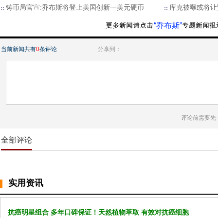
铸币局官宣:乔布斯将登上美国创新一美元硬币
库克被曝或将让
“乔布斯”
当前新闻共有
0
条评论
分享到：
评论前需要先
全部评论
实用资讯
抗癌明星组合 多年口碑保证！天然植物萃取 有效对抗癌细胞