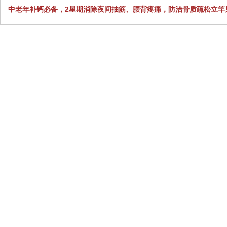
中老年补钙必备，2星期消除夜间抽筋、腰背疼痛，防治骨质疏松立竿