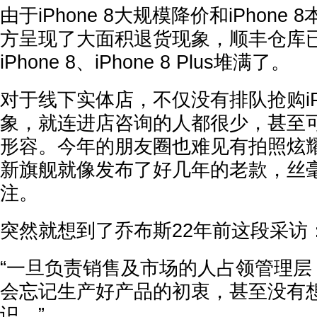
由于iPhone 8大规模降价和iPhon
方呈现了大面积退货现象，顺丰仓库
iPhone 8、iPhone 8 Plus堆满了。
对于线下实体店，不仅没有排队抢购iP
象，就连进店咨询的人都很少，甚至可
形容。今年的朋友圈也难见有拍照炫耀i
新旗舰就像发布了好几年的老款，丝
注。
突然就想到了乔布斯22年前这段采访
“一旦负责销售及市场的人占领管理层
会忘记生产好产品的初衷，甚至没有
识。”