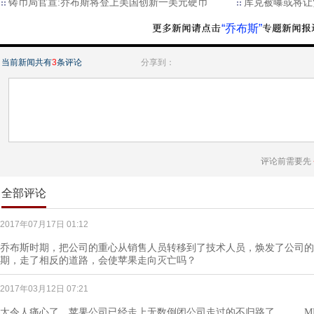
铸币局官宣:乔布斯将登上美国创新一美元硬币
库克被曝或将让
“乔布斯”
当前新闻共有
3
条评论
分享到：
评论前需要先
全部评论
2017年07月17日 01:12
乔布斯时期，把公司的重心从销售人员转移到了技术人员，焕发了公司的
期，走了相反的道路，会使苹果走向灭亡吗？
2017年03月12日 07:21
太令人痛心了。苹果公司已经走上无数倒闭公司走过的不归路了。。。M