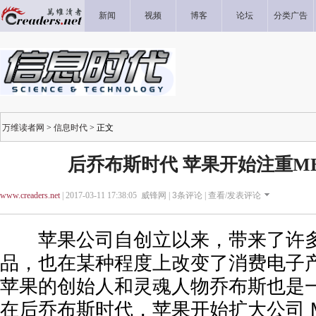
新闻
视频
博客
论坛
分类广告
万维读者网
>
信息时代
> 正文
后乔布斯时代 苹果开始注重M
www.creaders.net
| 2017-03-11 17:38:05 威锋网 |
3
条评论 |
查看/发表评论
苹果公司自创立以来，带来了许多
品，也在某种程度上改变了消费电子
苹果的创始人和灵魂人物乔布斯也是
在后乔布斯时代，苹果开始扩大公司 M