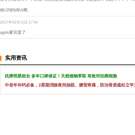
啥GP的MBA啊。
2017年03月11日 17:54
apple要完蛋了
实用资讯
抗癌明星组合 多年口碑保证！天然植物萃取 有效对抗癌细胞
中老年补钙必备，2星期消除夜间抽筋、腰背疼痛，防治骨质疏松立竿