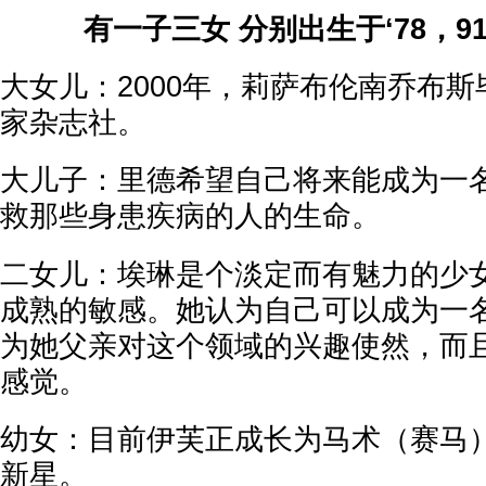
有一子三女 分别出生于‘78，91
大女儿：2000年，莉萨布伦南乔布
家杂志社。
大儿子：里德希望自己将来能成为一
救那些身患疾病的人的生命。
二女儿：埃琳是个淡定而有魅力的少
成熟的敏感。她认为自己可以成为一
为她父亲对这个领域的兴趣使然，而
感觉。
幼女：目前伊芙正成长为马术（赛马
新星。