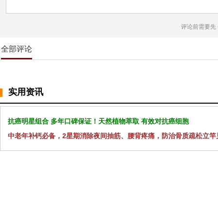
评论前需要先
全部评论
实用资讯
抗癌明星组合 多年口碑保证！天然植物萃取 有效对抗癌细胞
中老年补钙必备，2星期消除夜间抽筋、腰背疼痛，防治骨质疏松立竿