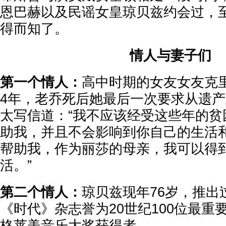
恩巴赫以及民谣女皇琼贝兹约会过，
得而知了。
情人与妻子们
第一个情人：
高中时期的女友女友克里
4年，老乔死后她最后一次要求从遗
太写信道：“我不应该经受这些年的贫
助我，并且不会影响到你自己的生活
帮助我，作为丽莎的母亲，我可以得
活。”
第二个情人：
琼贝兹现年76岁，推出
《时代》杂志誉为20世纪100位最重
格莱美音乐大奖获得者。