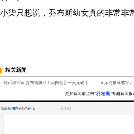
小柒只想说，乔布斯幼女真的非常非
相关新闻
铸币局官宣:乔布斯将登上美国创新一美元硬币
库克被曝或将让
“乔布斯”
当前新闻共有
0
条评论
分享到：