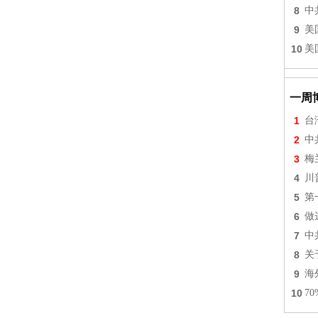
8
中
9
美
10
美
一周
1
台
2
中
3
梅
4
川
5
第
6
做
7
中
8
关
9
海
10
7