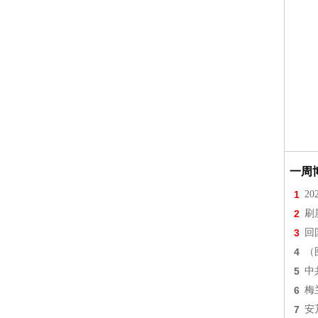
一周
1
2
2
刷
3
回
4
（
5
中
6
梅
7
安