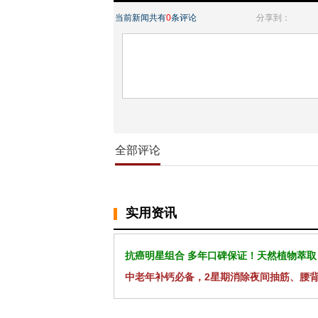
当前新闻共有
0
条评论
分享到：
全部评论
实用资讯
抗癌明星组合 多年口碑保证！天然植物萃取
中老年补钙必备，2星期消除夜间抽筋、腰