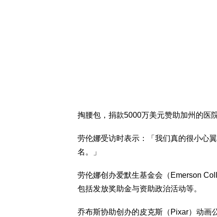
掏腰包，捐款5000万美元赞助加州的医院
劳伦娜受访时表示：「我们真的很小心翼
名。」
劳伦娜创办爱默生基金会（Emerson Co
包括发放奖助金与资助政治活动等。
乔布斯协助创办的皮克斯（Pixar）动