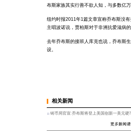
布斯家族其实行善不欲人知，与多数亿万
纽约时报2011年1篇文章宣称乔布斯没
主唱波诺说，贾柏斯对于非洲抗爱滋病的
去年乔布斯的接班人库克也说，乔布斯生
设。
相关新闻
铸币局官宣:乔布斯将登上美国创新一美元硬