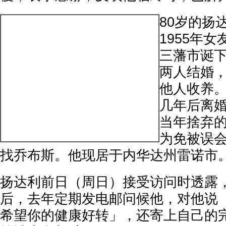
80岁的扬
1955年
三藩市诞
两人结婚
他人收养
几年后离
当年捨弃
为免被误
找乔布斯。他现居于内华达州雷诺市
扬达利前日（周日）接受访问时透露
后，去年定期发电邮问候他，对他说
希望你的健康好转」，还寄上自己的