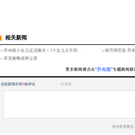
相关新闻
乔布斯小女儿近况曝光！2个女儿大不同…
铸币局官宣:乔
库克被曝或将让贤
“乔布斯”
当前新闻共有
0
条评论
分享到：
评论前需要先