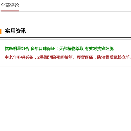
全部评论
实用资讯
抗癌明星组合 多年口碑保证！天然植物萃取 有效对抗癌细胞
中老年补钙必备，2星期消除夜间抽筋、腰背疼痛，防治骨质疏松立竿