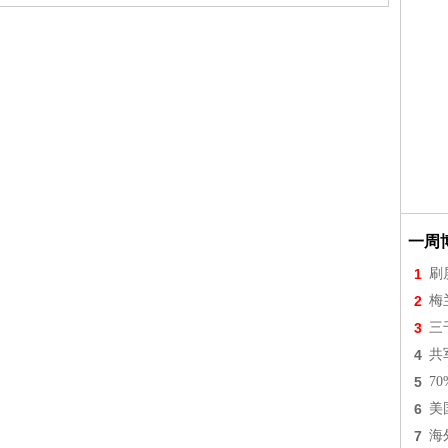
一周
1
刷
2
梅
3
三
4
共
5
7
6
美
7
海