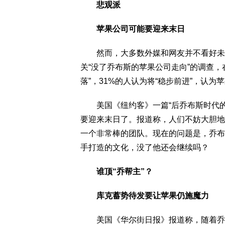
悲观派
苹果公司可能要迎来末日
然而，大多数外媒和网友并不看好未来
关“没了乔布斯的苹果公司走向”的调查，在
落”，31%的人认为将“稳步前进”，认为
美国《纽约客》一篇“后乔布斯时代的
要迎来末日了。报道称，人们不妨大胆地
一个非常棒的团队。现在的问题是，乔布
手打造的文化，没了他还会继续吗？
谁顶“乔帮主”？
库克蓄势待发要让苹果仍施魔力
美国《华尔街日报》报道称，随着乔布