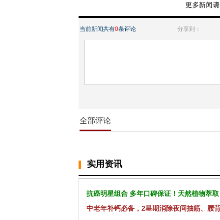
当前新闻共有
0
条评论
分享到：
全部评论
实用资讯
抗癌明星组合 多年口碑保证！天然植物萃取
中老年补钙必备，2星期消除夜间抽筋、腰