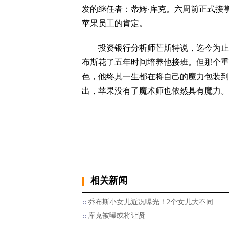
发的继任者：蒂姆·库克。六周前正式接
苹果员工的肯定。
投资银行分析师芒斯特说，迄今为止库
布斯花了五年时间培养他接班。但那个重
色，他终其一生都在将自己的魔力包装到
出，苹果没有了魔术师也依然具有魔力。
相关新闻
乔布斯小女儿近况曝光！2个女儿大不同…
库克被曝或将让贤