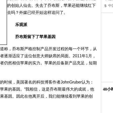
的创始人仙去。失去了乔布斯，苹果还能继续红下
5
中
去吗？外媒已经开始这样追问了。
乐观派
乔布斯留下了苹果基因
称，乔布斯严格控制产品开发过程的每一个环节，从
者逐渐适应了这位创意大师缺席的局面。2011年1月，
者仍然相信苹果的实力。苹果的后备新产品充足，短期
，美国著名的科技博客作者JohnGruber认为：
苹果的基因。“我相信，这是乔布斯最伟大的成就，他
48
果基因。因此在他离开后，我们能继续看到苹果的创