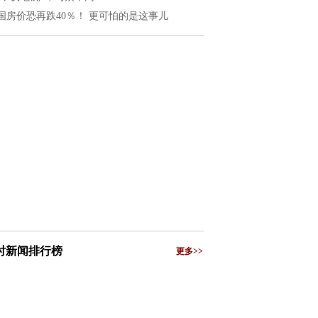
国房价恐再跌40％！ 更可怕的是这事儿
小时新闻排行榜
更多>>