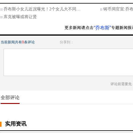
乔布斯小女儿近况曝光！2个女儿大不同…
铸币局官宣:乔
库克被曝或将让贤
“乔布斯”
当前新闻共有
0
条评论
分享到：
评论前需要先
全部评论
实用资讯