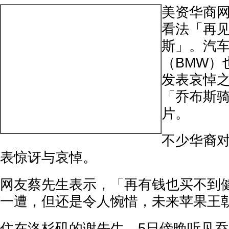
美资华商网
看法「再
斯」。汽
（BMW）
发表哀悼
「乔布斯
片。
不少华裔
表惊讶与哀悼。
网友蔡先生表示，「再有钱也买不到
一遭，但还是令人惋惜，未来苹果王
住在洛杉矶的谢先生，5日傍晚听见