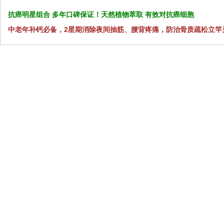
抗癌明星组合 多年口碑保证！天然植物萃取 有效对抗癌细胞
中老年补钙必备，2星期消除夜间抽筋、腰背疼痛，防治骨质疏松立竿