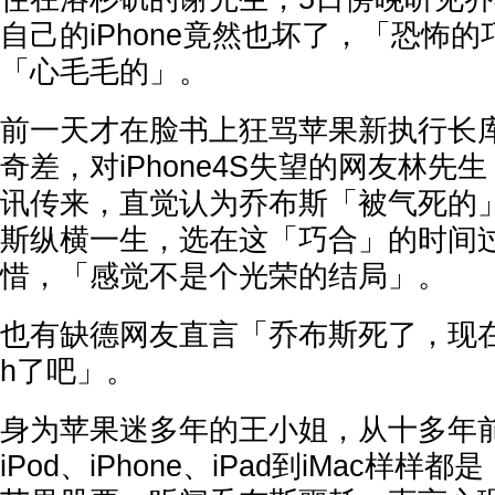
自己的iPhone竟然也坏了，「恐怖
「心毛毛的」。
前一天才在脸书上狂骂苹果新执行长库
奇差，对iPhone4S失望的网友林先
讯传来，直觉认为乔布斯「被气死的
斯纵横一生，选在这「巧合」的时间
惜，「感觉不是个光荣的结局」。
也有缺德网友直言「乔布斯死了，现在
h了吧」。
身为苹果迷多年的王小姐，从十多年
iPod、iPhone、iPad到iMac样