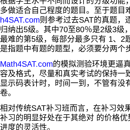
根据学生水平不同而设计的分级功能
多做适合自己程度的题目。至于题目
h4SAT.com
则参考过去SAT的真题，
归纳出5级。其中70至80％是2级3级
最难的第5级，每部分最多只有 1、2
是指题中有题的题型，必须要分两个
Math4SAT.com
的模拟测验环境更逼
容及格式，尽量和真实考试的保持一
显示码表计时，时间一到，不管有没
卷。
相对传统SAT补习班而言，在补习效
补习的明显好处在于其绝对 的价格优
进度的灵活性。