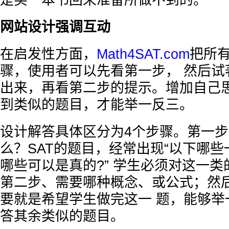
是买一本书回来准备所做不到的。
网站设计强调互动
在启发性方面，
Math4SAT.com
把所
骤，使用者可以先看第一步， 然后试
出来，再看第二步的提示。增加自己
到类似的题目，才能举一反三。
设计解答具体区分为4个步骤。第一
么？SAT的题目，经常出现“以下哪
哪些可以是真的?” 学生必须对这一
第二步、需要哪种概念、或公式；然
要就是希望学生做完这一 题，能够举
答其余类似的题目。