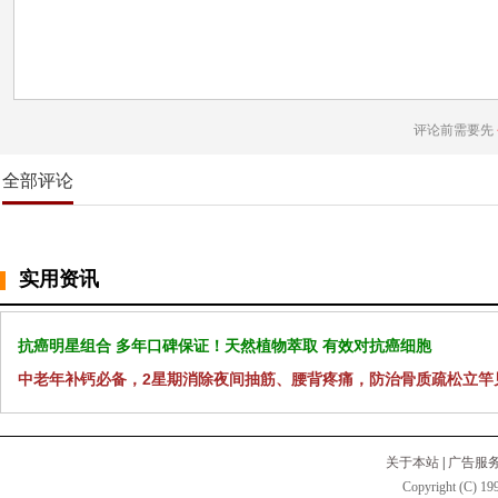
评论前需要先
全部评论
实用资讯
抗癌明星组合 多年口碑保证！天然植物萃取 有效对抗癌细胞
中老年补钙必备，2星期消除夜间抽筋、腰背疼痛，防治骨质疏松立竿
关于本站
|
广告服
Copyright (C) 199