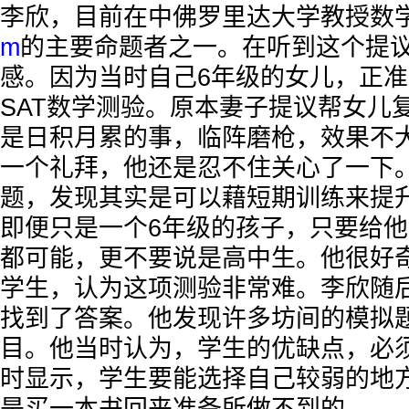
李欣，目前在中佛罗里达大学教授数
m
的主要命题者之一。在听到这个提
感。因为当时自己6年级的女儿，正
SAT数学测验。原本妻子提议帮女儿
是日积月累的事，临阵磨枪，效果不
一个礼拜，他还是忍不住关心了一下
题，发现其实是可以藉短期训练来提
即便只是一个6年级的孩子，只要给
都可能，更不要说是高中生。他很好
学生，认为这项测验非常难。李欣随
找到了答案。他发现许多坊间的模拟
目。他当时认为，学生的优缺点，必
时显示，学生要能选择自己较弱的地