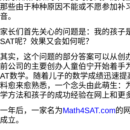
那些由于种种原因不能或不愿参加补
音。
家长们首先关心的问题是：我的孩子
SAT呢？效果又会如何呢？
其实，这个问题的部分答案可以从创
前公司的主要创办人童伯宁开始着手
AT数学。随着儿子的数学成绩迅速提
料愈来愈熟悉，一个念头由此萌生：
学方法和孩子的成功经验在网上和更
一年后，一家名为
Math4SAT.com
的
成立。